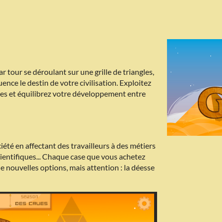
ar tour se déroulant sur une grille de triangles,
nce le destin de votre civilisation. Exploitez
mes et équilibrez votre développement entre
été en affectant des travailleurs à des métiers
scientifiques... Chaque case que vous achetez
de nouvelles options, mais attention : la déesse