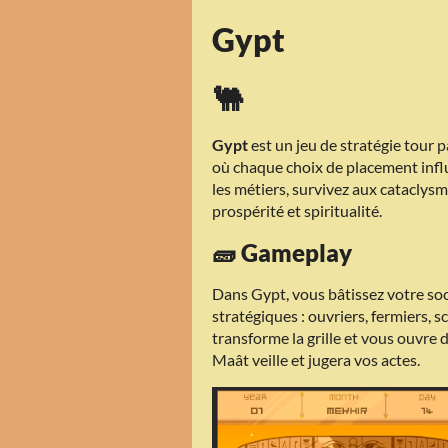
Gypt
🐫
Gypt
est un jeu de stratégie tour p
où chaque choix de placement influe
les métiers, survivez aux cataclys
prospérité et spiritualité.
🧱 Gameplay
Dans Gypt, vous bâtissez votre soci
stratégiques : ouvriers, fermiers, 
transforme la grille et vous ouvre 
Maât veille et jugera vos actes.