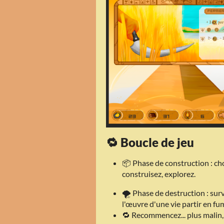
🔁 Boucle de jeu
📦 Phase de construction : cho
construisez, explorez.
🌪️ Phase de destruction : su
l'œuvre d'une vie partir en f
🔁 Recommencez... plus malin, 