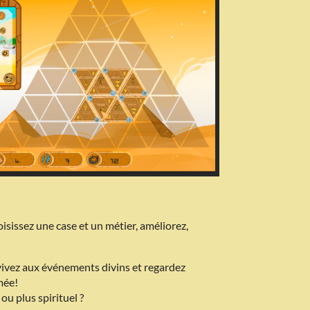
isissez une case et un métier, améliorez,
rvivez aux événements divins et regardez
umée!
ou plus spirituel ?